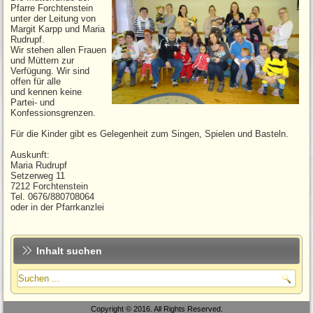
Pfarre Forchtenstein
unter der Leitung von
Margit Karpp und Maria
Rudrupf.
Wir stehen allen Frauen
und Müttern zur
Verfügung. Wir sind
offen für alle
und kennen keine
Partei- und
Konfessionsgrenzen.
Für die Kinder gibt es Gelegenheit zum Singen, Spielen und Basteln.
Auskunft:
Maria Rudrupf
Setzerweg 11
7212 Forchtenstein
Tel. 0676/880708064
oder in der Pfarrkanzlei
Inhalt suchen
Copyright © 2016. All Rights Reserved.