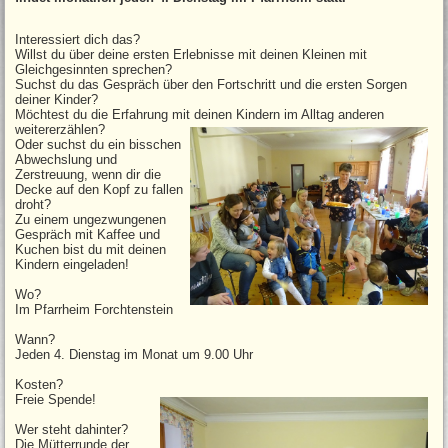
Interessiert dich das?
Willst du über deine ersten Erlebnisse mit deinen Kleinen mit
Gleichgesinnten sprechen?
Suchst du das Gespräch über den Fortschritt und die ersten Sorgen
deiner Kinder?
Möchtest du die Erfahrung mit deinen Kindern im Alltag anderen
weitererzählen?
Oder suchst du ein bisschen
Abwechslung und
Zerstreuung, wenn dir die
Decke auf den Kopf zu fallen
droht?
Zu einem ungezwungenen
Gespräch mit Kaffee und
Kuchen bist du mit deinen
Kindern eingeladen!
Wo?
Im Pfarrheim Forchtenstein
Wann?
Jeden 4. Dienstag im Monat um 9.00 Uhr
Kosten?
Freie Spende!
Wer steht dahinter?
Die Mütterrunde der